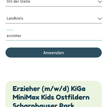
Ort der Stelle
Landkreis
Suche
Anwenden
Erzieher (m/w/d) KiGa
MiniMax Kids Ostfildern
Scharnhauser Park