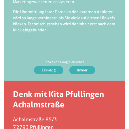
Marketingzwecken zu analysieren.
Die Übermittlung Ihrer Daten an den externen Anbieter
wird so lange verhindert, bis Sie aktiv auf diesen Hinweis
klicken. Technisch gesehen wird der Inhalt erst nach dem
Klick eingebunden.
Inhalt von Google erlauben
Denk mit Kita Pfullingen
Achalmstraße
Achalmstraße 85/3
72793
Pfullingen