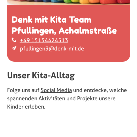
Denk mit Kita Team
Pfullingen, Achalmstraße
+49 15154424513
pfullingen3@denk-mit.de
Unser Kita-Alltag
Folge uns auf
Social Media
und entdecke, welche
spannenden Aktivitäten und Projekte unsere
Kinder erleben.