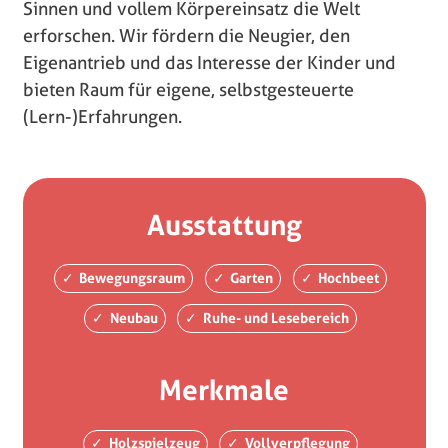
Sinnen und vollem Körpereinsatz die Welt
erforschen. Wir fördern die Neugier, den
Eigenantrieb und das Interesse der Kinder und
bieten Raum für eigene, selbstgesteuerte
(Lern-)Erfahrungen.
Ausstattung
Bewegungsraum
Garten
Hochbeet
Neubau
Ruhe- und Lesebereich
Merkmale
Holzspielzeug
Vollverpflegung