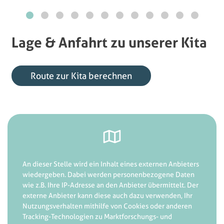
Lage & Anfahrt zu unserer Kita
Route zur Kita berechnen
An dieser Stelle wird ein Inhalt eines externen Anbieters
wiedergeben. Dabei werden personenbezogene Daten
wie z.B. Ihre IP-Adresse an den Anbieter übermittelt. Der
externe Anbieter kann diese auch dazu verwenden, Ihr
Nutzungsverhalten mithilfe von Cookies oder anderen
Tracking-Technologien zu Marktforschungs- und