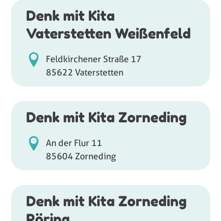
Denk mit Kita
Vaterstetten Weißenfeld
Feldkirchener Straße 17
85622 Vaterstetten
Denk mit Kita Zorneding
An der Flur 11
85604 Zorneding
Denk mit Kita Zorneding
Pöring