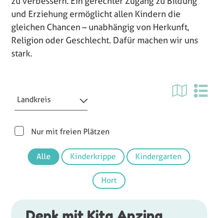
zu verbessern. Ein gerechter Zugang zu Bildung
und Erziehung ermöglicht allen Kindern die
gleichen Chancen – unabhängig von Herkunft,
Religion oder Geschlecht. Dafür machen wir uns
stark.
Landkreis
Nur mit freien Plätzen
Alle
Kinderkrippe
Kindergarten
Hort
Denk mit Kita Anzing