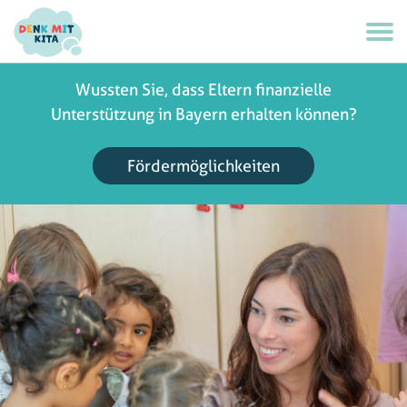
Wussten Sie, dass Eltern finanzielle
Unterstützung in Bayern erhalten können?
Fördermöglichkeiten