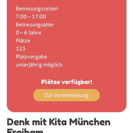
Betreuungszeiten
7:00 – 17:00
Betreuungsalter
0 – 6 Jahre
Plätze
123
Platzvergabe
unterjährig möglich
Plätze verfügbar!
Zur Voranmeldung
Denk mit Kita München
Freiham