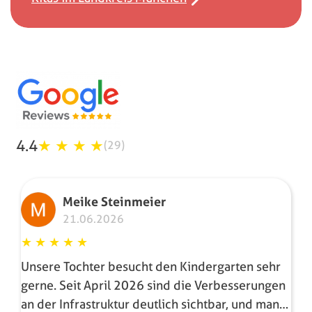
4.4
★
★
★
★
(29)
Meike Steinmeier
21.06.2026
★
★
★
★
★
Unsere Tochter besucht den Kindergarten sehr
gerne. Seit April 2026 sind die Verbesserungen
an der Infrastruktur deutlich sichtbar, und man