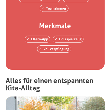
Teamzimmer
Merkmale
Eltern-App
Holzspielzeug
Vollverpflegung
Alles für einen entspannten
Kita-Alltag