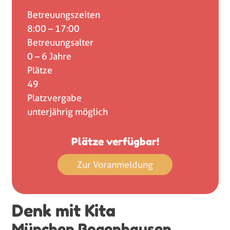
Betreuungszeiten
8:00 – 17:00
Betreuungsalter
0 – 6 Jahre
Plätze
49
Platzvergabe
unterjährig möglich
Plätze verfügbar!
Zur Voranmeldung
Denk mit Kita
München Bogenhausen