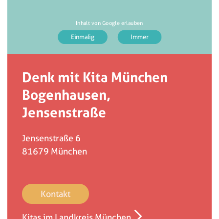
Inhalt von Google erlauben
Denk mit Kita München
Bogenhausen,
Jensenstraße
Jensenstraße 6
81679
München
Kontakt
Kitas im Landkreis München