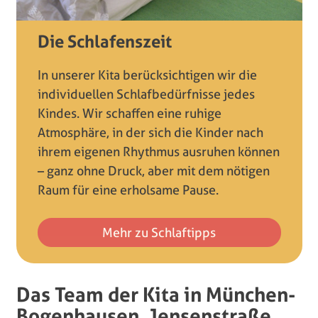
Die Schlafenszeit
In unserer Kita berücksichtigen wir die
individuellen Schlafbedürfnisse jedes
Kindes. Wir schaffen eine ruhige
Atmosphäre, in der sich die Kinder nach
ihrem eigenen Rhythmus ausruhen können
– ganz ohne Druck, aber mit dem nötigen
Raum für eine erholsame Pause.
Mehr zu Schlaftipps
Das Team der Kita in München-
Bogenhausen, Jensenstraße