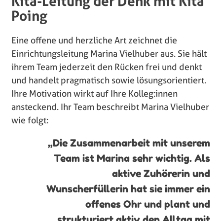
Kita-Leitung der Denk mit Kita
Poing
Eine offene und herzliche Art zeichnet die
Einrichtungsleitung Marina Vielhuber aus. Sie hält
ihrem Team jederzeit den Rücken frei und denkt
und handelt pragmatisch sowie lösungsorientiert.
Ihre Motivation wirkt auf Ihre Kolleg:innen
ansteckend. Ihr Team beschreibt Marina Vielhuber
wie folgt:
„Die Zusammenarbeit mit unserem
Team ist Marina sehr wichtig. Als
aktive Zuhörerin und
Wunscherfüllerin hat sie immer ein
offenes Ohr und plant und
strukturiert aktiv den Alltag mit