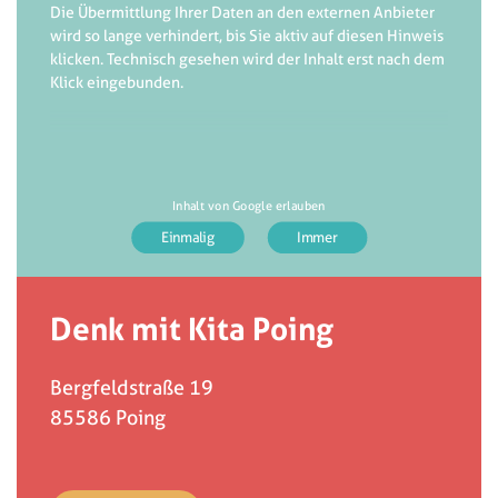
Die Übermittlung Ihrer Daten an den externen Anbieter
wird so lange verhindert, bis Sie aktiv auf diesen Hinweis
klicken. Technisch gesehen wird der Inhalt erst nach dem
Klick eingebunden.
Inhalt von Google erlauben
Denk mit Kita Poing
Bergfeldstraße 19
85586
Poing