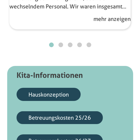
wechselndem Personal. Wir waren insgesamt
sehr zufrieden mit der Betreuung. Besonders
mehr anzeigen
hervorzuheben ist die sehr gute Kommunikation
der Kita-Leitung zu allen möglichen Themen.
Kita-Informationen
Hauskonzeption
Betreuungskosten 25/26