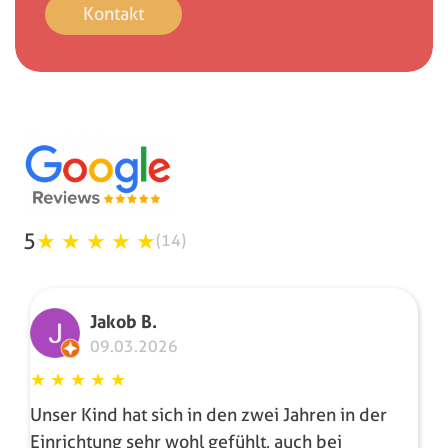
Kontakt
5
★
★
★
★
★
(14)
Jakob B.
09.03.2026
★
★
★
★
★
Unser Kind hat sich in den zwei Jahren in der
Einrichtung sehr wohl gefühlt, auch bei