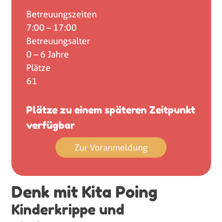
Betreuungszeiten
7:00 – 17:00
Betreuungsalter
0 – 6 Jahre
Plätze
61
Plätze zu einem späteren Zeitpunkt
verfügbar
Zur Voranmeldung
Denk mit Kita Poing
Kinderkrippe und