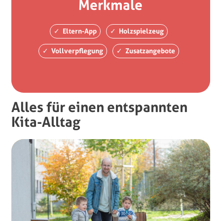
Merkmale
Eltern-App
Holzspielzeug
Vollverpflegung
Zusatzangebote
Alles für einen entspannten
Kita-Alltag