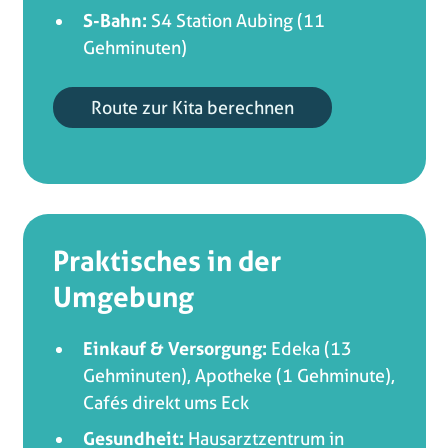
S-Bahn:
S4 Station Aubing (11
Gehminuten)
Route zur Kita berechnen
Praktisches in der
Umgebung
Einkauf & Versorgung:
Edeka (13
Gehminuten), Apotheke (1 Gehminute),
Cafés direkt ums Eck
Gesundheit:
Hausarztzentrum in