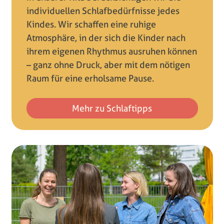
individuellen Schlafbedürfnisse jedes
Kindes. Wir schaffen eine ruhige
Atmosphäre, in der sich die Kinder nach
ihrem eigenen Rhythmus ausruhen können
– ganz ohne Druck, aber mit dem nötigen
Raum für eine erholsame Pause.
Mehr zu Schlaftipps