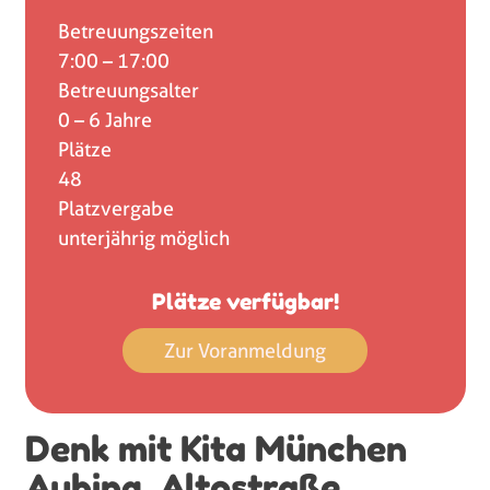
Betreuungszeiten
7:00 – 17:00
Betreuungsalter
0 – 6 Jahre
Plätze
48
Platzvergabe
unterjährig möglich
Plätze verfügbar!
Zur Voranmeldung
Denk mit Kita München
Aubing, Altostraße