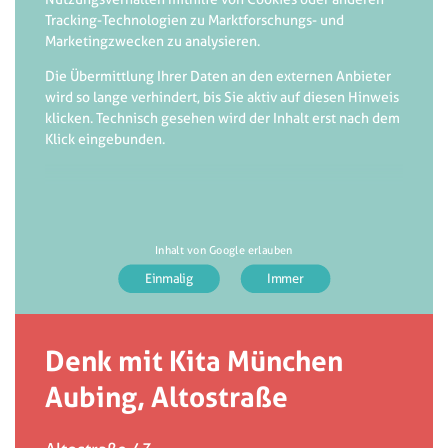
Tracking-Technologien zu Marktforschungs- und
Marketingzwecken zu analysieren.
Die Übermittlung Ihrer Daten an den externen Anbieter
wird so lange verhindert, bis Sie aktiv auf diesen Hinweis
klicken. Technisch gesehen wird der Inhalt erst nach dem
Klick eingebunden.
Inhalt von Google erlauben
Denk mit Kita München
Aubing, Altostraße