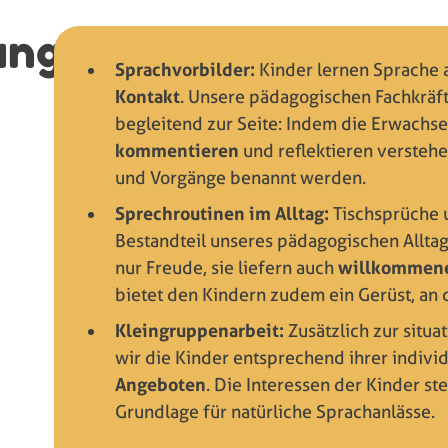
ung
Sprachvorbilder:
Kinder lernen Sprache
Kontakt
. Unsere pädagogischen Fachkräft
begleitend zur Seite: Indem die Erwachs
kommentieren
und reflektieren verstehe
und Vorgänge benannt werden.
Sprechroutinen im Alltag:
Tischsprüche u
Bestandteil unseres pädagogischen Alltag
nur Freude, sie liefern auch
willkommene
bietet den Kindern zudem ein Gerüst, an
Kleingruppenarbeit:
Zusätzlich zur situ
wir die Kinder entsprechend ihrer indivi
Angeboten
. Die Interessen der Kinder s
Grundlage für natürliche Sprachanlässe.