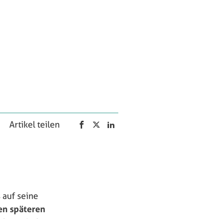
Artikel teilen
 auf seine
en späteren