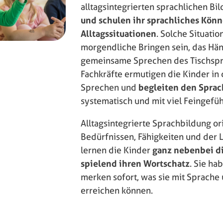
alltagsintegrierten sprachlichen Bi
und schulen ihr sprachliches Kön
Alltagssituationen
. Solche Situati
morgendliche Bringen sein, das H
gemeinsame Sprechen des Tischspr
Fachkräfte ermutigen die Kinder in
Sprechen und
begleiten den Spra
systematisch und mit viel Feingefüh
Alltagsintegrierte Sprachbildung ori
Bedürfnissen, Fähigkeiten und der 
lernen die Kinder
ganz nebenbei di
spielend ihren Wortschatz
. Sie ha
merken sofort, was sie mit Sprach
erreichen können.