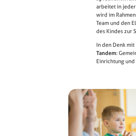
arbeitet in jede
wird im Rahmen 
Team und den El
des Kindes zur S
In den Denk mit
Tandem
: Gemei
Einrichtung und 