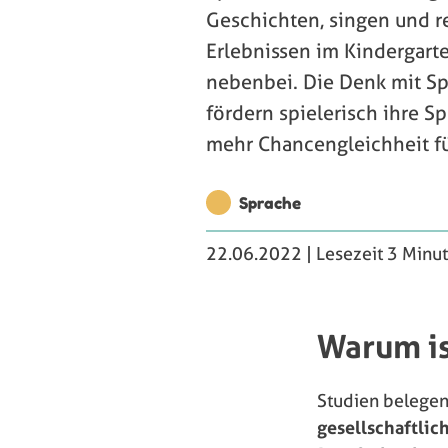
Geschichten, singen und r
Erlebnissen im Kindergarte
nebenbei. Die Denk mit Sp
fördern spielerisch ihre S
mehr Chancengleichheit für
Sprache
22.06.2022
| Lesezeit 3 Minu
Warum is
Studien belegen
gesellschaftlic