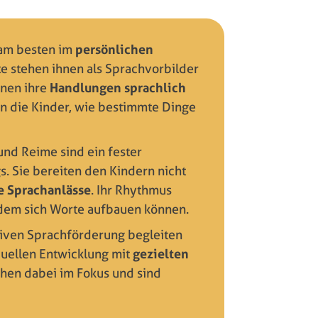
 am besten im
persönlichen
e stehen ihnen als Sprachvorbilder
enen ihre
Handlungen sprachlich
n die Kinder, wie bestimmte Dinge
nd Reime sind ein fester
s. Sie bereiten den Kindern nicht
 Sprachanlässe
. Ihr Rhythmus
 dem sich Worte aufbauen können.
ativen Sprachförderung begleiten
duellen Entwicklung mit
gezielten
tehen dabei im Fokus und sind