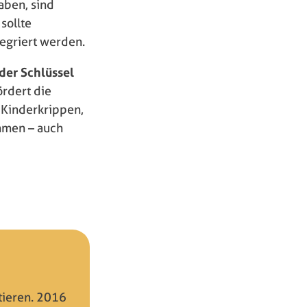
aben, sind
sollte
tegriert werden.
der Schlüssel
ördert die
e Kinderkrippen,
hmen – auch
tieren. 2016