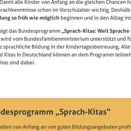
 Damit alle Kinder von Anfang an die gleichen Chancen h
rachkenntnisse schon im Vorschulalter wichtig. Deshalb 
dung so früh wie möglich
beginnen und in den Alltag in
rfolgt das Bundesprogramm
„Sprach-Kitas: Weil Sprache 
s wird vom Bundesfamilienministerium unterstützt und f
te sprachliche Bildung in der Kindertagesbetreuung. All
d Kitas in Deutschland können an dem Programm teilne
itas sind dabei.
ndesprogramm „Sprach-Kitas“
sollen von Anfang an von guten Bildungsangeboten profi