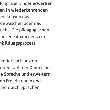
ldung: Die Kinder
erwerben
nen in wiederkehrenden
onen können das
ändewaschen oder das
uchs. Die pädagogischen
 diesen Situationen zum
chbildungsprozess
l.
entiert sich an den
Lebenswelt der Kinder. So
e Sprache und erweitern
ben Freude daran und
e und durch Sprechen