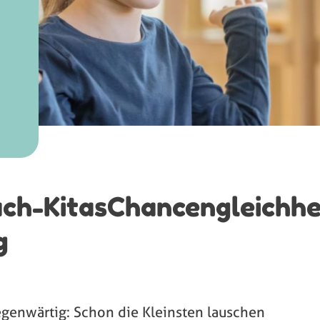
ach-KitasChancengleichhe
g
gegenwärtig: Schon die Kleinsten lauschen