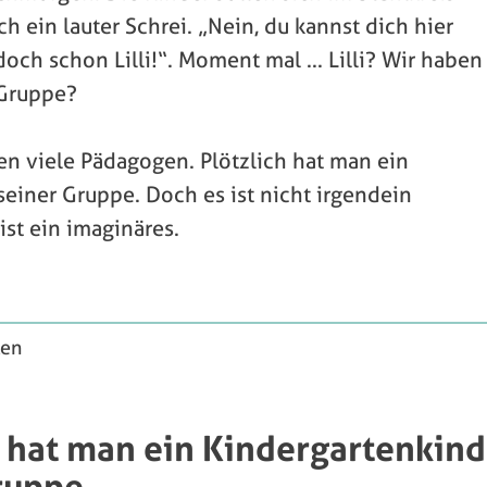
ch ein lauter Schrei. „Nein, du kannst dich hier
 doch schon Lilli!“. Moment mal ... Lilli? Wir haben
 Gruppe?
 viele Pädagogen. Plötzlich hat man ein
einer Gruppe. Doch es ist nicht irgendein
ist ein imaginäres.
ten
h hat man ein Kindergartenkind
ruppe