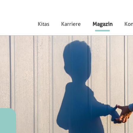
Kitas
Karriere
Magazin
Kon