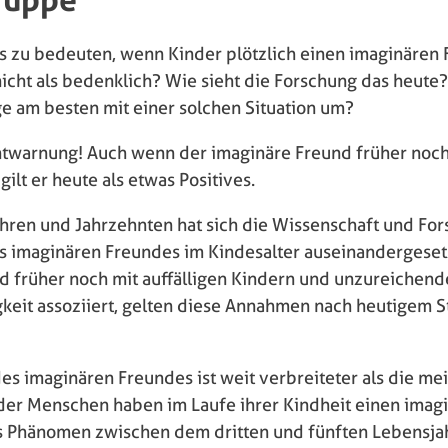
s zu bedeuten, wenn Kinder plötzlich einen imaginären
nicht als bedenklich? Wie sieht die Forschung das heute
e am besten mit einer solchen Situation um?
ntwarnung! Auch wenn der imaginäre Freund früher noch 
ilt er heute als etwas Positives.
ahren und Jahrzehnten hat sich die Wissenschaft und For
s imaginären Freundes im Kindesalter auseinandergeset
d früher noch mit auffälligen Kindern und unzureichend
keit assoziiert, gelten diese Annahmen nach heutigem S
s imaginären Freundes ist weit verbreiteter als die mei
l der Menschen haben im Laufe ihrer Kindheit einen imag
ses Phänomen zwischen dem dritten und fünften Lebensjah