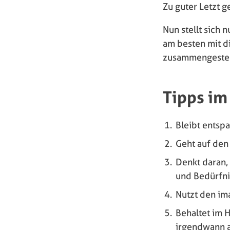
Zu guter Letzt g
Nun stellt sich
am besten mit di
zusammengestel
Tipps im
Bleibt entsp
Geht auf den
Denkt daran,
und Bedürfni
Nutzt den im
Behaltet im H
irgendwann a