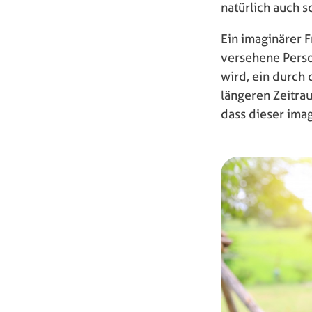
natürlich auch 
Ein imaginärer 
versehene Person
wird, ein durch
längeren Zeitra
dass dieser imag