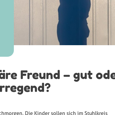
äre Freund – gut od
erregend?
chmorgen. Die Kinder sollen sich im Stuhlkreis