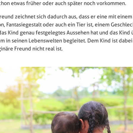
schon etwas früher oder auch später noch vorkommen.
Freund zeichnet sich dadurch aus, dass er eine mit eine
, Fantasiegestalt oder auch ein Tier ist, einem Geschle
 das Kind genau festgelegtes Aussehen hat und das Kind 
um in seinen Lebenswelten begleitet. Dem Kind ist dabei
inäre Freund nicht real ist.