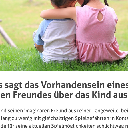
 sagt das Vorhandensein eine
en Freundes über das Kind aus
Kind seinen imaginären Freund aus reiner Langeweile, be
t lang zu wenig mit gleichaltrigen Spielgefährten in Kont
ade für seine aktuellen Spielmöglichkeiten schlichtweg 