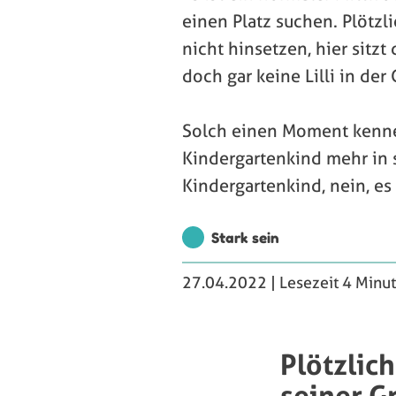
einen Platz suchen. Plötzli
nicht hinsetzen, hier sitzt
doch gar keine Lilli in der
Solch einen Moment kennen
Kindergartenkind mehr in s
Kindergartenkind, nein, es 
Stark sein
27.04.2022
| Lesezeit 4 Minu
Plötzlic
seiner G