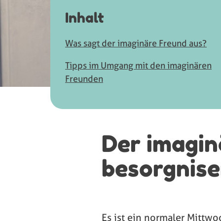
Inhalt
Was sagt der imaginäre Freund aus?
Tipps im Umgang mit den imaginären
Freunden
Der imagin
besorgnis
Es ist ein normaler Mittwo