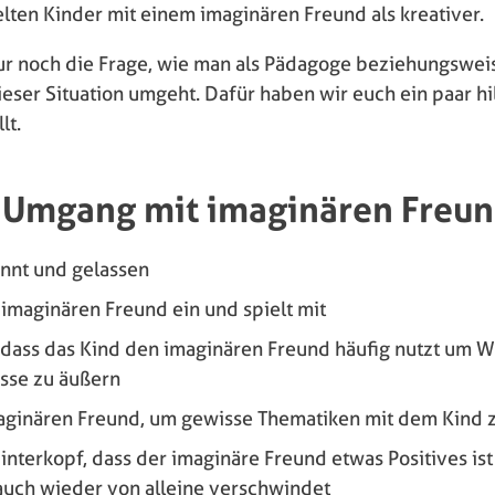
elten Kinder mit einem imaginären Freund als kreativer.
 nur noch die Frage, wie man als Pädagoge beziehungswe
eser Situation umgeht. Dafür haben wir euch ein paar hi
lt.
 Umgang mit imaginären Freun
annt und gelassen
 imaginären Freund ein und spielt mit
 dass das Kind den imaginären Freund häufig nutzt um 
sse zu äußern
aginären Freund, um gewisse Thematiken mit dem Kind 
interkopf, dass der imaginäre Freund etwas Positives is
uch wieder von alleine verschwindet