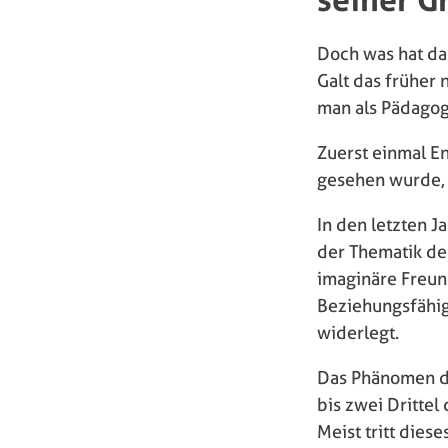
Doch was hat da
Galt das früher 
man als Pädagog
Zuerst einmal E
gesehen wurde, g
In den letzten J
der Thematik de
imaginäre Freun
Beziehungsfähig
widerlegt.
Das Phänomen de
bis zwei Dritte
Meist tritt die