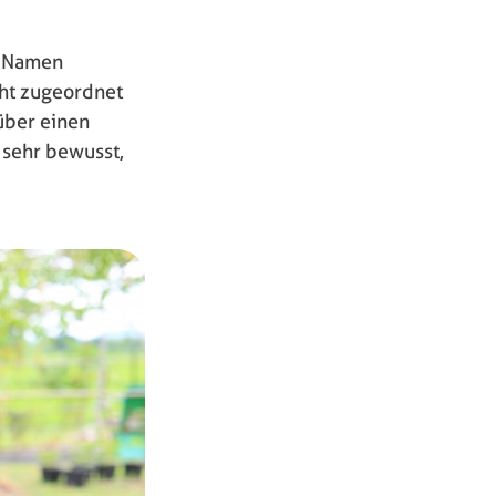
m Namen
cht zugeordnet
über einen
 sehr bewusst,