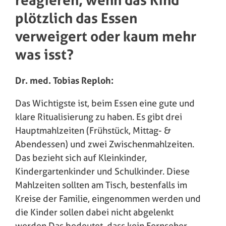
reagieren, wenn das Kind
plötzlich das Essen
verweigert oder kaum mehr
was isst?
Dr. med. Tobias Reploh:
Das Wichtigste ist, beim Essen eine gute und
klare Ritualisierung zu haben. Es gibt drei
Hauptmahlzeiten (Frühstück, Mittag- &
Abendessen) und zwei Zwischenmahlzeiten.
Das bezieht sich auf Kleinkinder,
Kindergartenkinder und Schulkinder. Diese
Mahlzeiten sollten am Tisch, bestenfalls im
Kreise der Familie, eingenommen werden und
die Kinder sollen dabei nicht abgelenkt
werden.Das bedeutet, dass kein Fernseher,