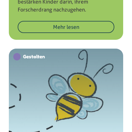
bestärken Kinder darin, ihrem
Forscherdrang nachzugehen.
Mehr lesen
Gestalten