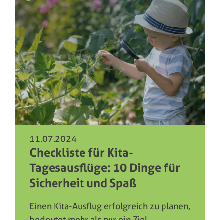
11.07.2024
Checkliste für Kita-
Tagesausflüge: 10 Dinge für
Sicherheit und Spaß
Einen Kita-Ausflug erfolgreich zu planen,
bedeutet mehr als nur ein Ziel