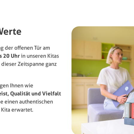
Werte
ag der offenen Tür am
s 20 Uhr
in unseren Kitas
 dieser Zeitspanne ganz
igen Ihnen wie
t, Qualität und Vielfalt
ie einen authentischen
Kita erwartet.