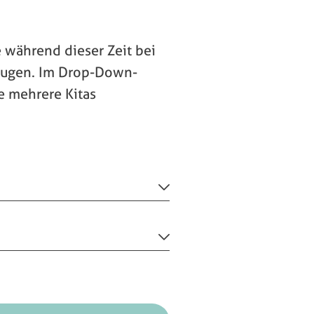
e während dieser Zeit bei
zeugen. Im Drop-Down-
e mehrere Kitas