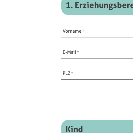
1. Erziehungsbere
Vorname
E-Mail
PLZ
Kind