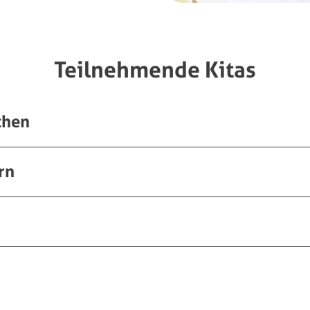
Teilnehmende Kitas
chen
rn