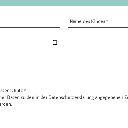
Name des Kindes
atenschutz
ner Daten zu den in der
Datenschutzerklärung
angegebenen Zw
erden.