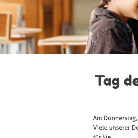
Tag de
Am Donnerstag, 
Viele unserer D
für Sie.